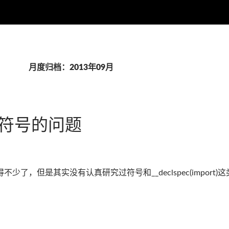
月度归档：2013年09月
时符号的问题
不少了，但是其实没有认真研究过符号和__declspec(impo
的问题