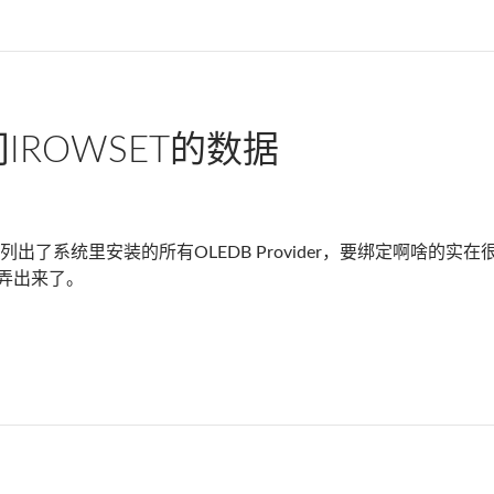
IROWSET的数据
列出了系统里安装的所有OLEDB Provider，要绑定啊啥的
弄出来了。
set的数据