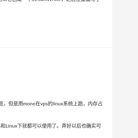
但是用mono在vps的linux系统上跑，内存占
s和Linux下就都可以使用了。弄好以后也确实可